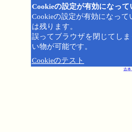
Cookieの設定が有効になっ
Cookieの設定が有効にな
は残ります。
誤ってブラウザを閉じてしま
い物が可能です。
Cookieのテスト
古本 