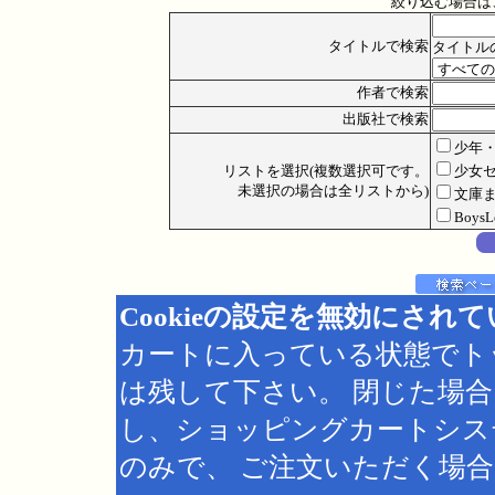
絞り込む場合は
タイトルで検索
タイトル
作者で検索
出版社で検索
少年
リストを選択(複数選択可です。
少女
未選択の場合は全リストから)
文庫
Boys
Cookieの設定を無効にされ
カートに入っている状態でト
は残して下さい。 閉じた場
し、ショッピングカートシス
のみで、 ご注文いただく場合は