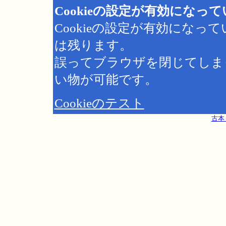
Cookieの設定が有効になっ
Cookieの設定が有効にな
は残ります。
誤ってブラウザを閉じてしま
い物が可能です。
Cookieのテスト
古本 