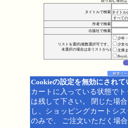
絞り込む場合は
タイトルで検索
タイトル
作者で検索
出版社で検索
少年
リストを選択(複数選択可です。
少女
未選択の場合は全リストから)
文庫
Boys
Cookieの設定を無効にされ
カートに入っている状態でト
は残して下さい。 閉じた場
し、ショッピングカートシス
のみで、 ご注文いただく場合は