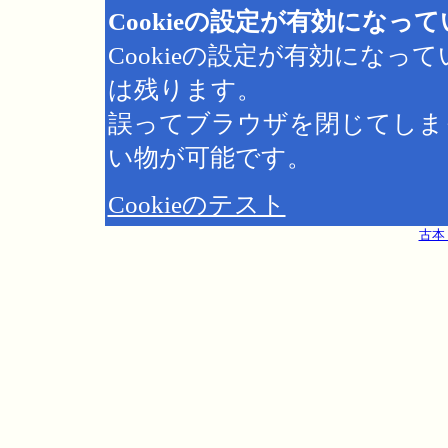
Cookieの設定が有効になっ
Cookieの設定が有効にな
は残ります。
誤ってブラウザを閉じてしま
い物が可能です。
Cookieのテスト
古本 