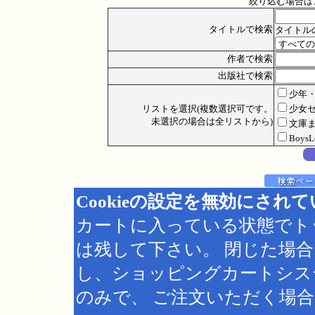
絞り込む場合は
タイトルで検索
タイトル
作者で検索
出版社で検索
少年
リストを選択(複数選択可です。
少女
未選択の場合は全リストから)
文庫
Boys
Cookieの設定を無効にされ
カートに入っている状態でト
は残して下さい。 閉じた場
し、ショッピングカートシス
のみで、 ご注文いただく場合は