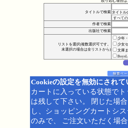
絞り込む場合は
タイトルで検索
タイトル
作者で検索
出版社で検索
少年
リストを選択(複数選択可です。
少女
未選択の場合は全リストから)
文庫
Boys
Cookieの設定を無効にされ
カートに入っている状態でト
は残して下さい。 閉じた場
し、ショッピングカートシス
のみで、 ご注文いただく場合は