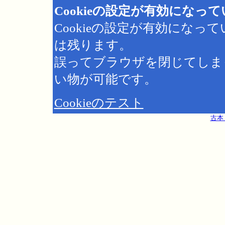
Cookieの設定が有効になっ
Cookieの設定が有効にな
は残ります。
誤ってブラウザを閉じてしま
い物が可能です。
Cookieのテスト
古本 