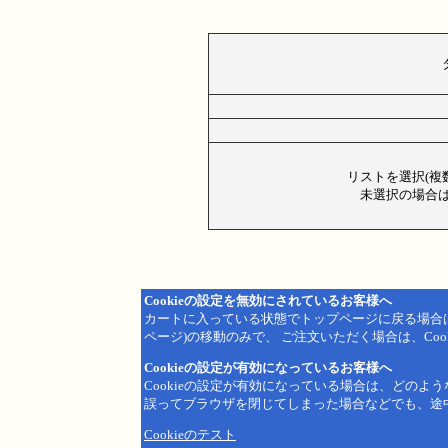
リストを選択(複
未選択の場合は
Cookieの設定を無効にされているお客様へ
カートに入っている状態でトップページに戻る場合
ページ)の移動のみで、 ご注文いただく場合は、Coo
Cookieの設定が有効になっているお客様へ
Cookieの設定が有効になっている場合は、どのよ
誤ってブラウザを閉じてしまった場合などでも、途
Cookieのテスト