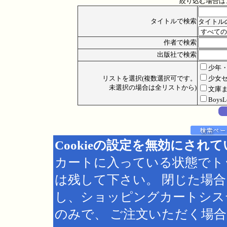
絞り込む場合は
タイトルで検索
タイトル
作者で検索
出版社で検索
少年
リストを選択(複数選択可です。
少女
未選択の場合は全リストから)
文庫
Boys
Cookieの設定を無効にされ
カートに入っている状態でト
は残して下さい。 閉じた場
し、ショッピングカートシス
のみで、 ご注文いただく場合は