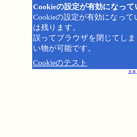
Cookieの設定が有効になっ
Cookieの設定が有効にな
は残ります。
誤ってブラウザを閉じてしま
い物が可能です。
Cookieのテスト
古本 