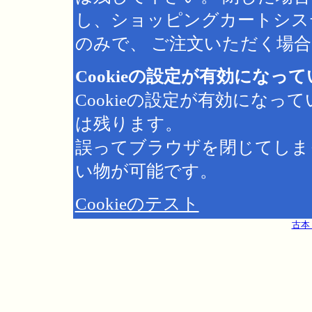
し、ショッピングカートシス
のみで、 ご注文いただく場合は
Cookieの設定が有効になっ
Cookieの設定が有効にな
は残ります。
誤ってブラウザを閉じてしま
い物が可能です。
Cookieのテスト
古本 