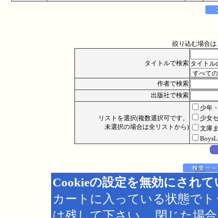
絞り込む場合は
タイトルで検索
タイトル
作者で検索
出版社で検索
少年
リストを選択(複数選択可です。
少女
未選択の場合は全リストから)
文庫
Boys
Cookieの設定を無効にされ
カートに入っている状態でト
は残して下さい。 閉じた場