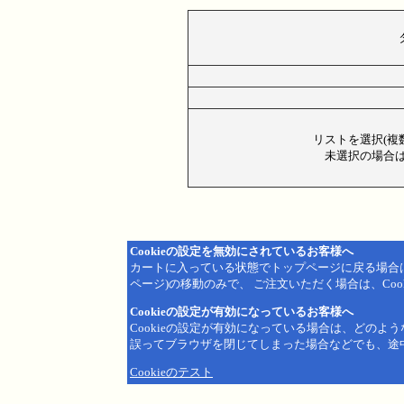
リストを選択(複
未選択の場合は
Cookieの設定を無効にされているお客様へ
カートに入っている状態でトップページに戻る場合
ページ)の移動のみで、 ご注文いただく場合は、Coo
Cookieの設定が有効になっているお客様へ
Cookieの設定が有効になっている場合は、どのよ
誤ってブラウザを閉じてしまった場合などでも、途
Cookieのテスト