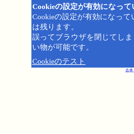
Cookieの設定が有効になっ
Cookieの設定が有効にな
は残ります。
誤ってブラウザを閉じてしま
い物が可能です。
Cookieのテスト
古本 