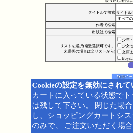
絞り込む場合は
タイトルで検索
タイトル
作者で検索
出版社で検索
少年
リストを選択(複数選択可です。
少女
未選択の場合は全リストから)
文庫
Boys
Cookieの設定を無効にされ
カートに入っている状態でト
は残して下さい。 閉じた場
し、ショッピングカートシス
のみで、 ご注文いただく場合は