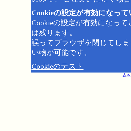
Cookieの設定が有効になっ
Cookieの設定が有効にな
は残ります。
誤ってブラウザを閉じてしま
い物が可能です。
Cookieのテスト
古本 