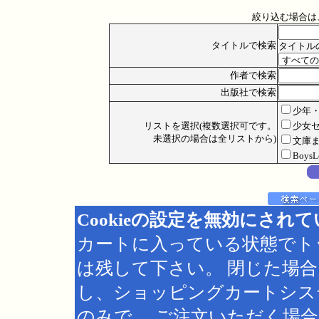
絞り込む場合は
タイトルで検索
タイトル
作者で検索
出版社で検索
少年
リストを選択(複数選択可です。
少女
未選択の場合は全リストから)
文庫
Boys
Cookieの設定を無効にされ
カートに入っている状態でト
は残して下さい。 閉じた場
し、ショッピングカートシス
のみで、 ご注文いただく場合は