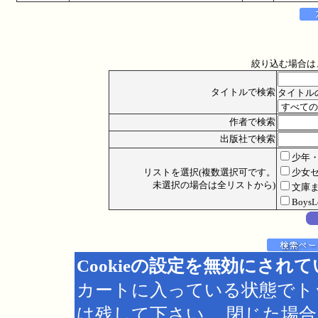
絞り込む場合は
タイトルで検索
タイトル
作者で検索
出版社で検索
少年
リストを選択(複数選択可です。
少女
未選択の場合は全リストから)
文庫
Boys
Cookieの設定を無効にされ
カートに入っている状態でト
は残して下さい。 閉じた場