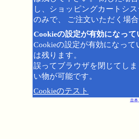
し、ショッピングカートシス
のみで、 ご注文いただく場合は
Cookieの設定が有効になっ
Cookieの設定が有効にな
は残ります。
誤ってブラウザを閉じてしま
い物が可能です。
Cookieのテスト
古本 