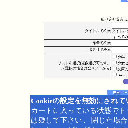
絞り込む場合は
タイトルで検索
タイトル
作者で検索
出版社で検索
少年
リストを選択(複数選択可です。
少女
未選択の場合は全リストから)
文庫
Boys
Cookieの設定を無効にされ
カートに入っている状態でト
は残して下さい。 閉じた場