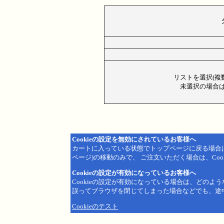
リストを選択(複
未選択の場合は
Cookieの設定を無効にされているお客様へ
カートに入っている状態でトップページに戻る場合
ページ)の移動のみで、 ご注文いただく場合は、Coo
Cookieの設定が有効になっているお客様へ
Cookieの設定が有効になっている場合は、どのよ
誤ってブラウザを閉じてしまった場合などでも、途
Cookieのテスト