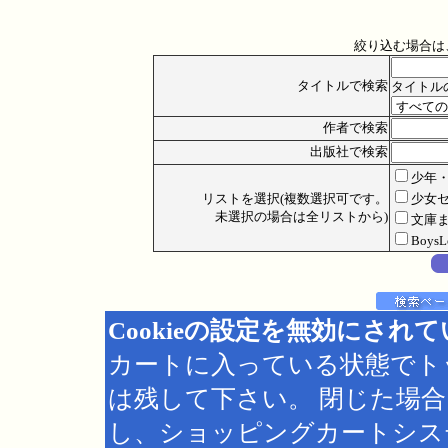
絞り込む場合は
タイトルで検索
タイトル
作者で検索
出版社で検索
少年
リストを選択(複数選択可です。
少女
未選択の場合は全リストから)
文庫
Boys
Cookieの設定を無効にされ
カートに入っている状態でト
は残して下さい。 閉じた場
し、ショッピングカートシス