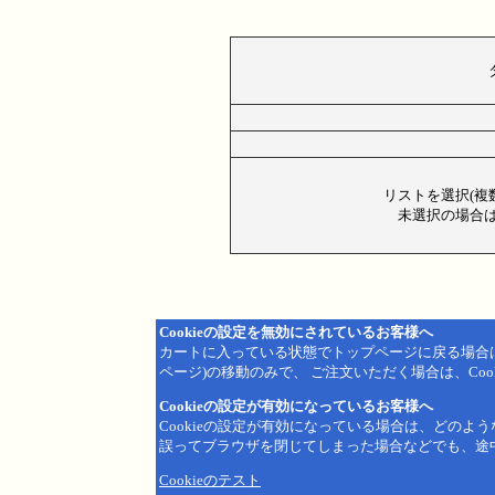
リストを選択(複
未選択の場合は
Cookieの設定を無効にされているお客様へ
カートに入っている状態でトップページに戻る場合
ページ)の移動のみで、 ご注文いただく場合は、Coo
Cookieの設定が有効になっているお客様へ
Cookieの設定が有効になっている場合は、どのよ
誤ってブラウザを閉じてしまった場合などでも、途
Cookieのテスト