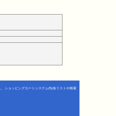
し、ショッピングカートシステム内(各リストや検索