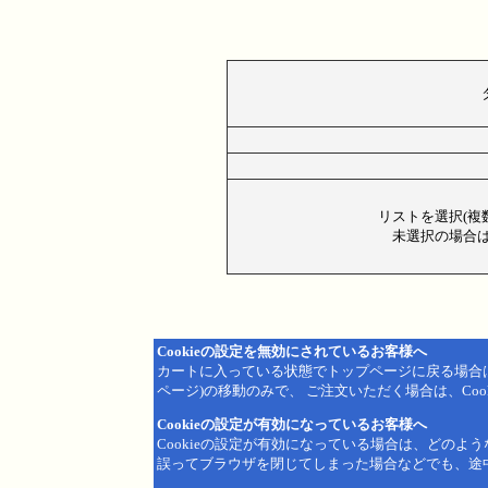
リストを選択(複
未選択の場合は
Cookieの設定を無効にされているお客様へ
カートに入っている状態でトップページに戻る場合
ページ)の移動のみで、 ご注文いただく場合は、Coo
Cookieの設定が有効になっているお客様へ
Cookieの設定が有効になっている場合は、どのよ
誤ってブラウザを閉じてしまった場合などでも、途