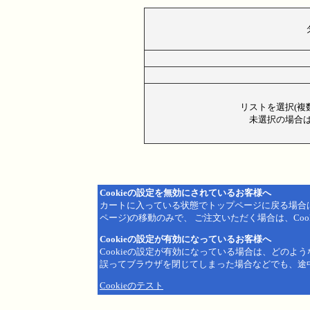
リストを選択(複
未選択の場合は
Cookieの設定を無効にされているお客様へ
カートに入っている状態でトップページに戻る場合
ページ)の移動のみで、 ご注文いただく場合は、Coo
Cookieの設定が有効になっているお客様へ
Cookieの設定が有効になっている場合は、どのよ
誤ってブラウザを閉じてしまった場合などでも、途
Cookieのテスト