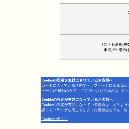
リストを選択(複
未選択の場合は
Cookieの設定を無効にされているお客様へ
カートに入っている状態でトップページに戻る場合
ページ)の移動のみで、 ご注文いただく場合は、Coo
Cookieの設定が有効になっているお客様へ
Cookieの設定が有効になっている場合は、どのよ
誤ってブラウザを閉じてしまった場合などでも、途
Cookieのテスト