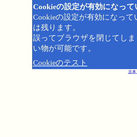
Cookieの設定が有効になっ
Cookieの設定が有効にな
は残ります。
誤ってブラウザを閉じてしま
い物が可能です。
Cookieのテスト
古本 