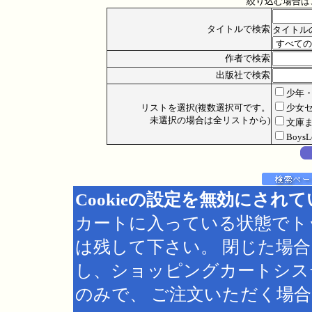
絞り込む場合は
タイトルで検索
タイトル
作者で検索
出版社で検索
少年
リストを選択(複数選択可です。
少女
未選択の場合は全リストから)
文庫
Boys
Cookieの設定を無効にされ
カートに入っている状態でト
は残して下さい。 閉じた場
し、ショッピングカートシス
のみで、 ご注文いただく場合は