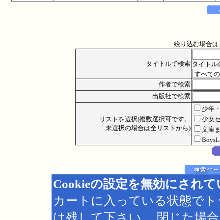
絞り込む場合は
タイトルで検索
タイトル
作者で検索
出版社で検索
少年
リストを選択(複数選択可です。
少女
未選択の場合は全リストから)
文庫
Boys
Cookieの設定を無効にされ
カートに入っている状態でト
は残して下さい。 閉じた場