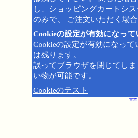
し、ショッピングカートシス
のみで、 ご注文いただく場合は
Cookieの設定が有効になっ
Cookieの設定が有効にな
は残ります。
誤ってブラウザを閉じてしま
い物が可能です。
Cookieのテスト
古本 