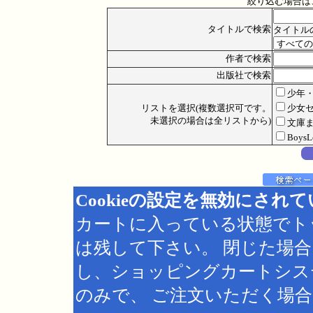
絞り込む場合は
タイトルで検索
タイトル
作者で検索
出版社で検索
少年
リストを選択(複数選択可です。
少女
未選択の場合は全リストから)
文庫
Boys
Cookieの設定を無効にされ
カートに入っている状態でト
は残して下さい。 閉じた場
し、ショッピングカートシス
のみで、 ご注文いただく場合は