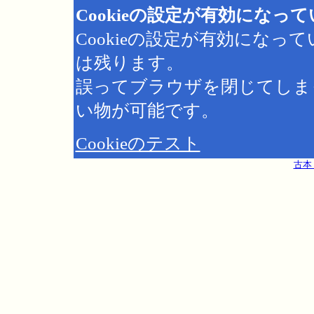
Cookieの設定が有効になっ
Cookieの設定が有効にな
は残ります。
誤ってブラウザを閉じてしま
い物が可能です。
Cookieのテスト
古本 