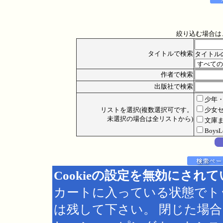
絞り込む場合は
タイトルで検索
タイトル
作者で検索
出版社で検索
少年
リストを選択(複数選択可です。
少女
未選択の場合は全リストから)
文庫
Boys
Cookieの設定を無効にされ
カートに入っている状態でト
は残して下さい。 閉じた場