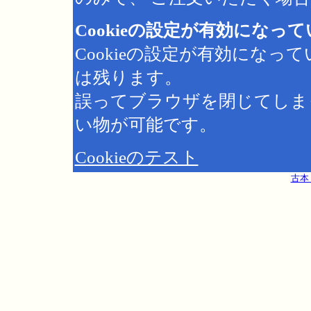
Cookieの設定が有効になっ
Cookieの設定が有効にな
は残ります。
誤ってブラウザを閉じてしま
い物が可能です。
Cookieのテスト
古本 