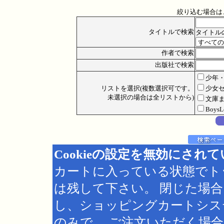
絞り込む場合は
タイトルで検索
タイトル
作者で検索
出版社で検索
少年
リストを選択(複数選択可です。
少女
未選択の場合は全リストから)
文庫
Boys
Cookieの設定を無効にされ
カートに入っている状態でト
は残して下さい。 閉じた場
し、ショッピングカートシス
のみで、 ご注文いただく場合は