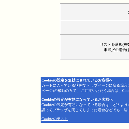
リストを選択(複
未選択の場合は
Cookieの設定を無効にされているお客様へ
カートに入っている状態でトップページに戻る場合
ページ)の移動のみで、 ご注文いただく場合は、Coo
Cookieの設定が有効になっているお客様へ
Cookieの設定が有効になっている場合は、どのよ
誤ってブラウザを閉じてしまった場合などでも、途
Cookieのテスト