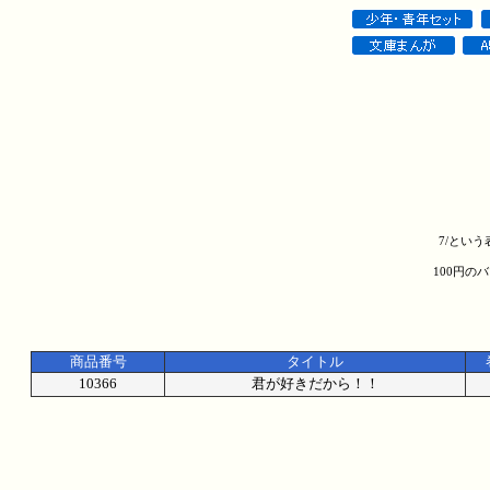
7/とい
100円の
商品番号
タイトル
10366
君が好きだから！！