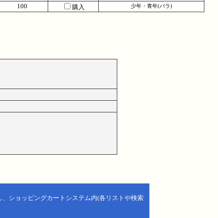
100
購入
少年・青年(バラ)
し、ショッピングカートシステム内(各リストや検索