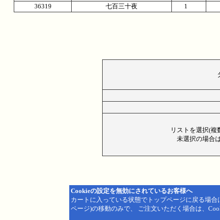
36319
七百三十夜
1
リストを選択(複
未選択の場合は
Cookieの設定を無効にされているお客様へ
カートに入っている状態でトップページに戻る場合
ページ)の移動のみで、 ご注文いただく場合は、Coo