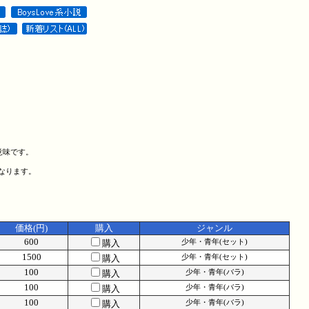
意味です。
になります。
価格(円)
購入
ジャンル
600
購入
少年・青年(セット)
1500
購入
少年・青年(セット)
100
購入
少年・青年(バラ)
100
購入
少年・青年(バラ)
100
購入
少年・青年(バラ)