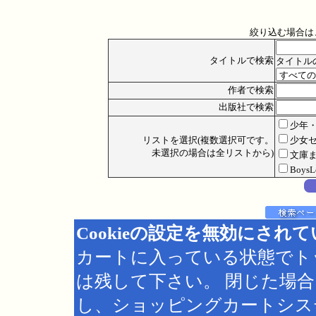
絞り込む場合は
タイトルで検索
タイトル
作者で検索
出版社で検索
少年
リストを選択(複数選択可です。
少女
未選択の場合は全リストから)
文庫
Boys
Cookieの設定を無効にされ
カートに入っている状態でト
は残して下さい。 閉じた場
し、ショッピングカートシス