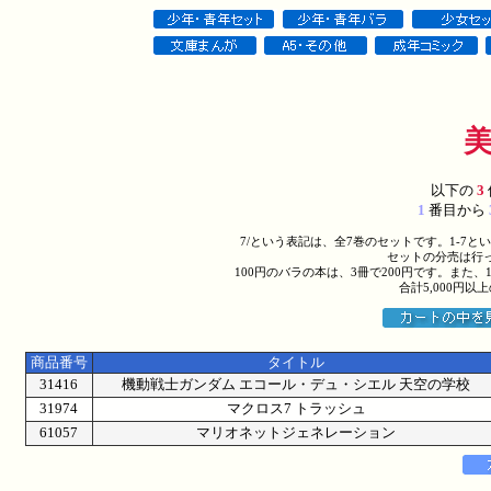
以下の
3
1
番目から
7/という表記は、全7巻のセットです。1-7
セットの分売は行
100円のバラの本は、3冊で200円です。また、
合計5,000円
商品番号
タイトル
31416
機動戦士ガンダム エコール・デュ・シエル 天空の学校
31974
マクロス7 トラッシュ
61057
マリオネットジェネレーション