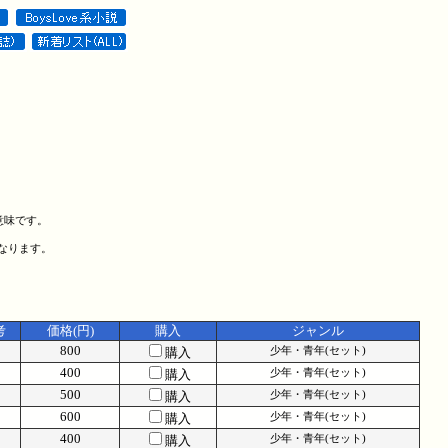
意味です。
になります。
考
価格(円)
購入
ジャンル
800
購入
少年・青年(セット)
400
購入
少年・青年(セット)
500
購入
少年・青年(セット)
600
購入
少年・青年(セット)
400
購入
少年・青年(セット)