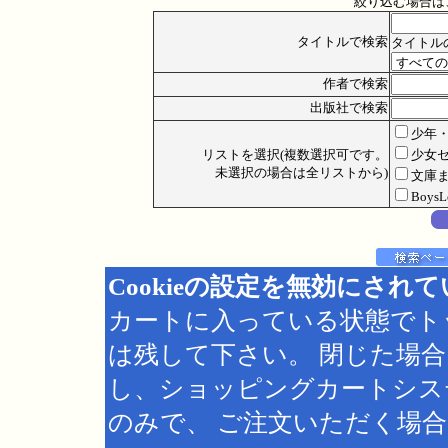
絞り込む場合は
タイトルで検索
タイトル
作者で検索
出版社で検索
少年
リストを選択(複数選択可です。
少女
未選択の場合は全リストから)
文庫
Boys
Cookieの設定を無効にされ
カートに入っている状態でト
は残して下さい。 閉じた場
し、ショッピングカートシス
のみで、 ご注文いただく場合は